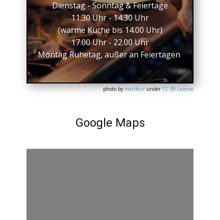
Dienstag - Sonntag & Feiertage
11.30 Uhr - 14.30 Uhr
(warme Küche bis 14.00 Uhr)
17.00 Uhr - 22.00 Uhr
Montag Ruhetag, außer an Feiertagen
photo by
mattfour
under
CC BY License
Google Maps