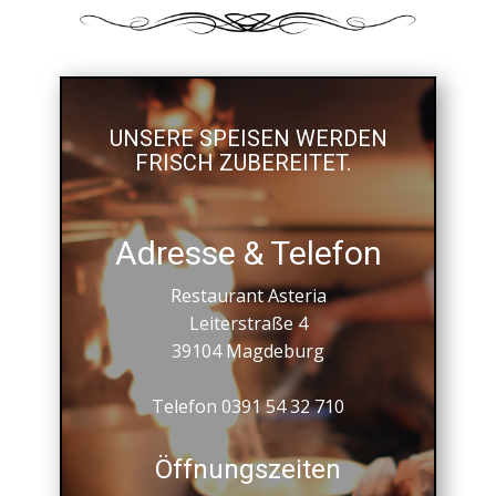
UNSERE SPEISEN WERDEN
FRISCH ZUBEREITET.
Adresse & Telefon
Restaurant Asteria
Leiterstraße 4
39104 Magdeburg
Telefon 0391 54 32 710
Öffnungszeiten